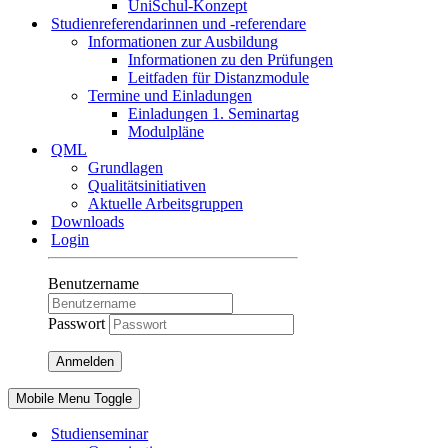
UniSchul-Konzept
Studienreferendarinnen und -referendare
Informationen zur Ausbildung
Informationen zu den Prüfungen
Leitfaden für Distanzmodule
Termine und Einladungen
Einladungen 1. Seminartag
Modulpläne
QML
Grundlagen
Qualitätsinitiativen
Aktuelle Arbeitsgruppen
Downloads
Login
Benutzername
Passwort
Anmelden
Mobile Menu Toggle
Studienseminar