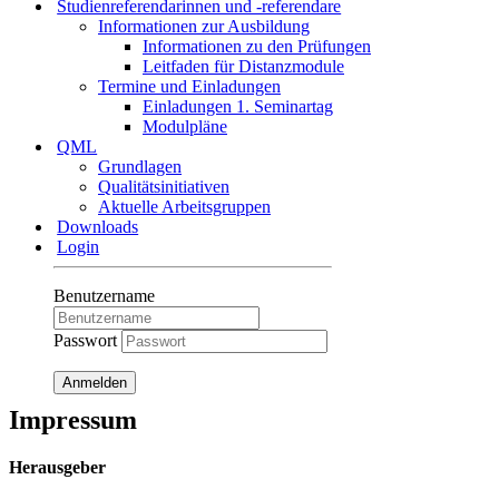
Studienreferendarinnen und -referendare
Informationen zur Ausbildung
Informationen zu den Prüfungen
Leitfaden für Distanzmodule
Termine und Einladungen
Einladungen 1. Seminartag
Modulpläne
QML
Grundlagen
Qualitätsinitiativen
Aktuelle Arbeitsgruppen
Downloads
Login
Benutzername
Passwort
Anmelden
Impressum
Herausgeber