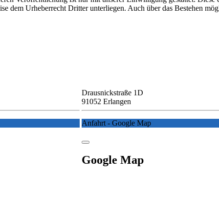
ise dem Urheberrecht Dritter unterliegen. Auch über das Bestehen mögl
Drausnickstraße 1D
91052 Erlangen
Anfahrt - Google Map
Google Map