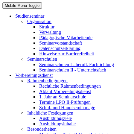
Mobile Menu Toggle
Studienseminar
Organisation
Struktur
Verwaltung
Pädagogische Mitarbeitende
Seminarvorstandschaft
Datenschutzerklärung
Hinweise zur Barrierefreiheit
Seminarschulen
Seminarschulen I - berufl. Fachrichtung
Seminarschulen II - Unterrichtsfach
Vorbereitungsdienst
Rahmenbedingungen
Rechtliche Rahmenbedingungen
Ablauf Vorbereitungsdienst
1. Jahr an Seminarschule
Termine LPO II-Prüfungen
Schul- und Hauptseminartage
Inhaltliche Festlegungen
Ausbildungsziele
Ausbildungsinhalte
Besonderheiten