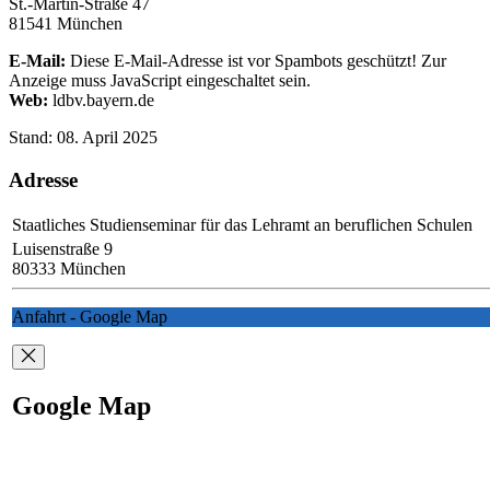
St.-Martin-Straße 47
81541 München
E-Mail:
Diese E-Mail-Adresse ist vor Spambots geschützt! Zur
Anzeige muss JavaScript eingeschaltet sein.
Web:
ldbv.bayern.de
Stand: 08. April 2025
Adresse
Staatliches Studienseminar für das Lehramt an beruflichen Schulen
Luisenstraße 9
80333 München
Anfahrt - Google Map
Google Map