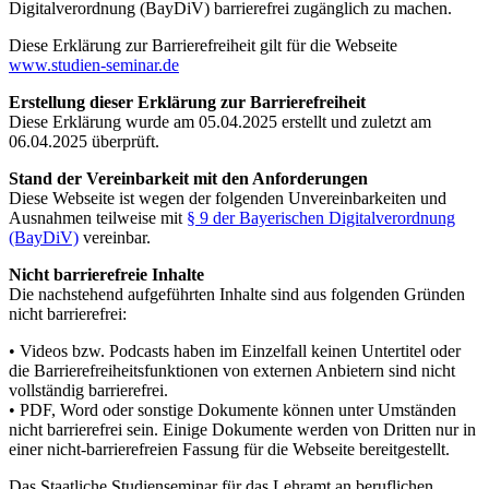
Digitalverordnung (BayDiV) barrierefrei zugänglich zu machen.
Diese Erklärung zur Barrierefreiheit gilt für die Webseite
www.studien-seminar.de
Erstellung dieser Erklärung zur Barrierefreiheit
Diese Erklärung wurde am 05.04.2025 erstellt und zuletzt am
06.04.2025 überprüft.
Stand der Vereinbarkeit mit den Anforderungen
Diese Webseite ist wegen der folgenden Unvereinbarkeiten und
Ausnahmen teilweise mit
§ 9 der Bayerischen Digitalverordnung
(BayDiV)
vereinbar.
Nicht barrierefreie Inhalte
Die nachstehend aufgeführten Inhalte sind aus folgenden Gründen
nicht barrierefrei:
• Videos bzw. Podcasts haben im Einzelfall keinen Untertitel oder
die Barrierefreiheitsfunktionen von externen Anbietern sind nicht
vollständig barrierefrei.
• PDF, Word oder sonstige Dokumente können unter Umständen
nicht barrierefrei sein. Einige Dokumente werden von Dritten nur in
einer nicht-barrierefreien Fassung für die Webseite bereitgestellt.
Das Staatliche Studienseminar für das Lehramt an beruflichen