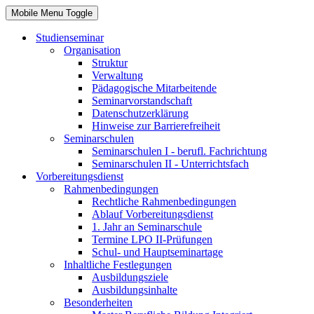
Mobile Menu Toggle
Studienseminar
Organisation
Struktur
Verwaltung
Pädagogische Mitarbeitende
Seminarvorstandschaft
Datenschutzerklärung
Hinweise zur Barrierefreiheit
Seminarschulen
Seminarschulen I - berufl. Fachrichtung
Seminarschulen II - Unterrichtsfach
Vorbereitungsdienst
Rahmenbedingungen
Rechtliche Rahmenbedingungen
Ablauf Vorbereitungsdienst
1. Jahr an Seminarschule
Termine LPO II-Prüfungen
Schul- und Hauptseminartage
Inhaltliche Festlegungen
Ausbildungsziele
Ausbildungsinhalte
Besonderheiten