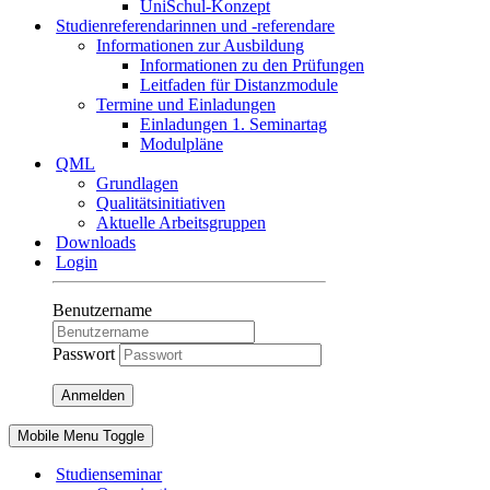
UniSchul-Konzept
Studienreferendarinnen und -referendare
Informationen zur Ausbildung
Informationen zu den Prüfungen
Leitfaden für Distanzmodule
Termine und Einladungen
Einladungen 1. Seminartag
Modulpläne
QML
Grundlagen
Qualitätsinitiativen
Aktuelle Arbeitsgruppen
Downloads
Login
Benutzername
Passwort
Anmelden
Mobile Menu Toggle
Studienseminar