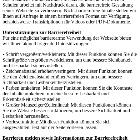
Schulen arbeitet mit Nachdruck daran, die barrierefreie Gestaltung
seiner Webseite zu verbessern. Nicht-barrierefreie Inhalte stellen wir
Ihnen auf Anfrage in einem barrierefreien Format zur Verfügung,
beispielsweise Transkriptionen für Videos oder PDF-Dokumente.
Unterstützungen zur Barrierefreiheit
Für eine möglichst barrierearme Verwendung der Webseite bieten
wir Ihnen aktuell folgende Unterstützungen:
• Schrift vergrößern/verkleinern: Mit dieser Funktion können Sie die
Schriftgröße vergrößern/verkleinern, um eine bessere Sichtbarkeit
und Lesbarkeit sicherzustellen.
• Zeichenabstand erhöhen/verringern: Mit dieser Funktion können
Sie den Zeichenabstand erhöhen/verringern, um eine bessere
Sichtbarkeit und Lesbarkeit herzustellen.
• Farben umkehren: Mit dieser Funktion können Sie die Kontraste
der Inhalte umkehren, um eine bessere Lesbarkeit und
Erkennbarkeit sicherzustellen.
• Großer Mauszeiger/Zeilenlineal: Mit diesen Funktionen können
Sie die Website besser strukturieren, um bessere Sichtbarkeit und
Lesbarkeit herzustellen.
• Vorlesefunktion: Mit dieser Funktion können Sie sich
ausgewählten Text auf der Seite vorlesen lassen.
Barrieren melden sowie Informationen zur Barrierefreiheit