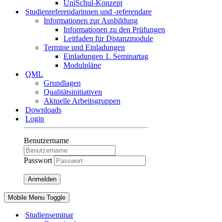
UniSchul-Konzept
Studienreferendarinnen und -referendare
Informationen zur Ausbildung
Informationen zu den Prüfungen
Leitfaden für Distanzmodule
Termine und Einladungen
Einladungen 1. Seminartag
Modulpläne
QML
Grundlagen
Qualitätsinitiativen
Aktuelle Arbeitsgruppen
Downloads
Login
Benutzername
Passwort
Anmelden
Mobile Menu Toggle
Studienseminar