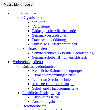
Mobile Menu Toggle
Studienseminar
Organisation
Struktur
Verwaltung
Pädagogische Mitarbeitende
Seminarvorstandschaft
Datenschutzerklärung
Hinweise zur Barrierefreiheit
Seminarschulen
Seminarschulen I - berufl. Fachrichtung
Seminarschulen II - Unterrichtsfach
Vorbereitungsdienst
Rahmenbedingungen
Rechtliche Rahmenbedingungen
Ablauf Vorbereitungsdienst
1. Jahr an Seminarschule
Termine LPO II-Prüfungen
Schul- und Hauptseminartage
Inhaltliche Festlegungen
Ausbildungsziele
Ausbildungsinhalte
Besonderheiten