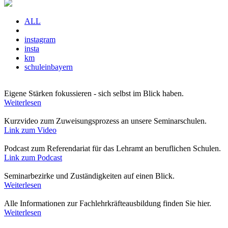
ALL
instagram
insta
km
schuleinbayern
Eigene Stärken fokussieren - sich selbst im Blick haben.
Weiterlesen
Kurzvideo zum Zuweisungsprozess an unsere Seminarschulen.
Link zum Video
Podcast zum Referendariat für das Lehramt an beruflichen Schulen.
Link zum Podcast
Seminarbezirke und Zuständigkeiten auf einen Blick.
Weiterlesen
Alle Informationen zur Fachlehrkräfteausbildung finden Sie hier.
Weiterlesen