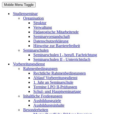
Mobile Menu Toggle
Studienseminar
Organisation
Struktur
Verwaltung
Pädagogische Mitarbeitende
Seminarvorstandschaft
Datenschutzerklärung
Hinweise zur Barrierefreiheit
Seminarschulen
Seminarschulen I - berufl. Fachrichtung
Seminarschulen II - Unterrichtsfach
Vorbereitungsdienst
Rahmenbedingungen
Rechtliche Rahmenbedingungen
Ablauf Vorbereitungsdienst
1. Jahr an Seminarschule
Termine LPO II-Prüfungen
Schul- und Hauptseminartage
Inhaltliche Festlegungen
Ausbildungsziele
Ausbildungsinhalte
Besonderheiten