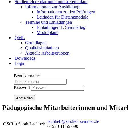
Studienreferendarinnen und -referendare
Informationen zur Ausbildung
Informationen zu den Prüfungen
Leitfaden für Distanzmodule
Termine und Einladungen
Einladungen 1. Seminartag
Modulpläne
QML
Grundlagen
Qualitätsinitiativen
Aktuelle Arbeitsgruppen
Downloads
Login
Benutzername
Passwort
Anmelden
Pädagogische Mitarbeiterinnen und Mitar
lachheb@studien-seminar.de
OStRin Sarah Lachheb
01520 41 55 099