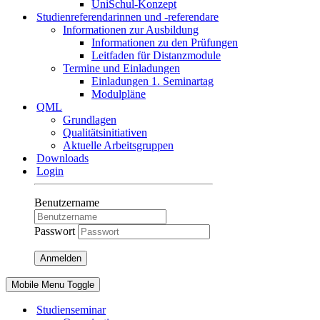
UniSchul-Konzept
Studienreferendarinnen und -referendare
Informationen zur Ausbildung
Informationen zu den Prüfungen
Leitfaden für Distanzmodule
Termine und Einladungen
Einladungen 1. Seminartag
Modulpläne
QML
Grundlagen
Qualitätsinitiativen
Aktuelle Arbeitsgruppen
Downloads
Login
Benutzername
Passwort
Anmelden
Mobile Menu Toggle
Studienseminar