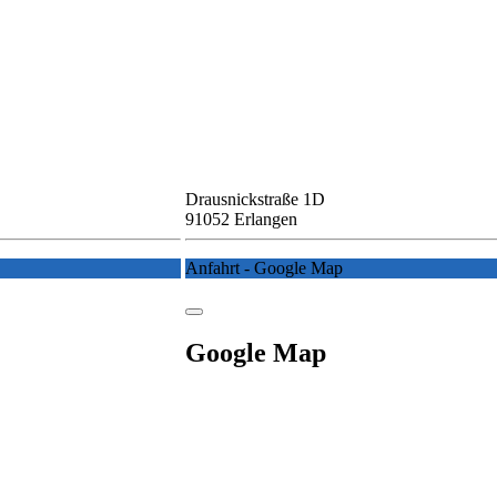
Drausnickstraße 1D
91052 Erlangen
Anfahrt - Google Map
Google Map