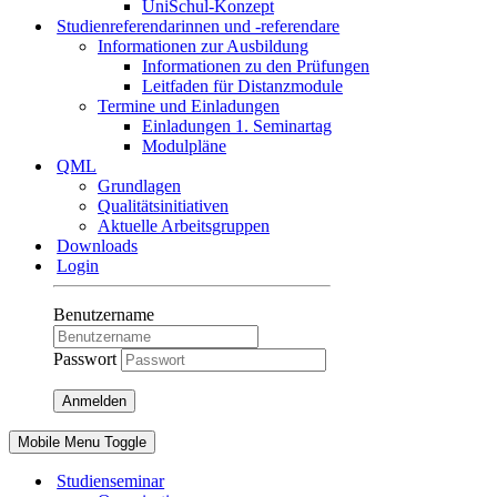
UniSchul-Konzept
Studienreferendarinnen und -referendare
Informationen zur Ausbildung
Informationen zu den Prüfungen
Leitfaden für Distanzmodule
Termine und Einladungen
Einladungen 1. Seminartag
Modulpläne
QML
Grundlagen
Qualitätsinitiativen
Aktuelle Arbeitsgruppen
Downloads
Login
Benutzername
Passwort
Anmelden
Mobile Menu Toggle
Studienseminar