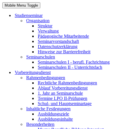
Mobile Menu Toggle
Studienseminar
Organisation
Struktur
Verwaltung
Pädagogische Mitarbeitende
Seminarvorstandschaft
Datenschutzerklärung
Hinweise zur Barrierefreiheit
Seminarschulen
Seminarschulen I - berufl. Fachrichtung
Seminarschulen II - Unterrichtsfach
Vorbereitungsdienst
Rahmenbedingungen
Rechtliche Rahmenbedingungen
Ablauf Vorbereitungsdienst
1. Jahr an Seminarschule
Termine LPO II-Prüfungen
Schul- und Hauptseminartage
Inhaltliche Festlegungen
Ausbildungsziele
Ausbildungsinhalte
Besonderheiten