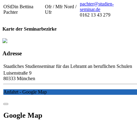
pachter@studien-
OStDin Bettina
Ofr / Mfr Nord /
seminar.de
Pachter
Ufr
0162 13 43 279
Karte der Seminarbezirke
Adresse
Staatliches Studienseminar für das Lehramt an beruflichen Schulen
Luisenstraße 9
80333 München
Anfahrt - Google Map
Google Map